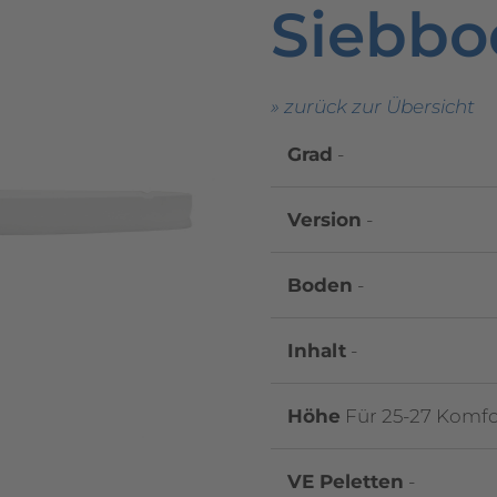
Siebbo
» zurück zur Übersicht
Grad
-
Version
-
Boden
-
Inhalt
-
Höhe
Für 25-27 Komfo
VE Peletten
-