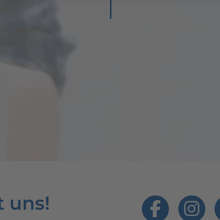
t uns!