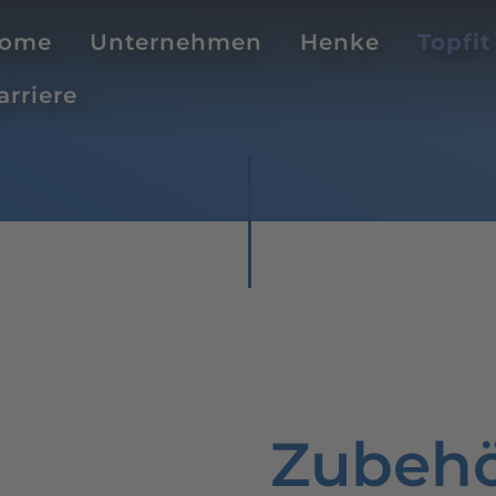
ome
Unternehmen
Henke
Topfit
arriere
Zubeh