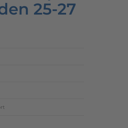
den 25-27
rt