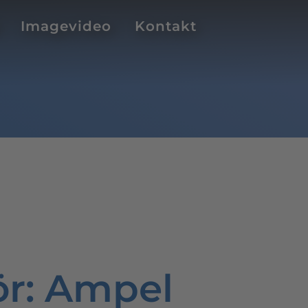
Imagevideo
Kontakt
ör
: Ampel