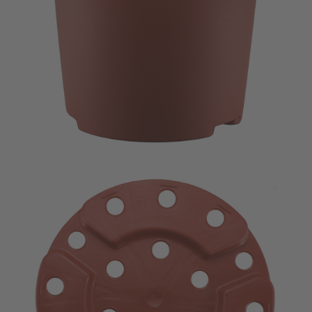
Imagevideo
Kontakt
Karriere