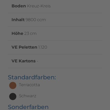
Boden
Kreuz-Kreis
Inhalt
9800 ccm
Höhe
23 cm
VE Peletten
1.120
VE Kartons
-
Standardfarben:
Terracotta
Schwarz
Sonderfarben