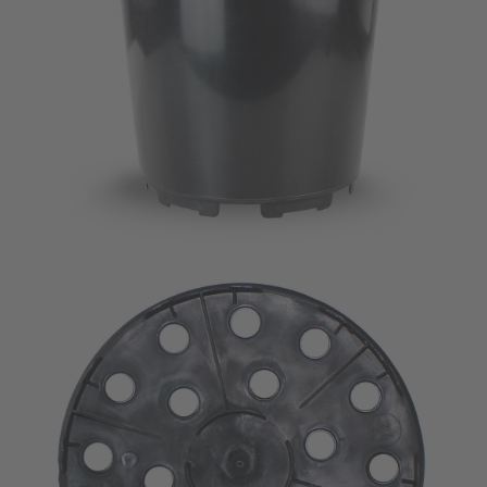
Imagevideo
Kontakt
Karriere