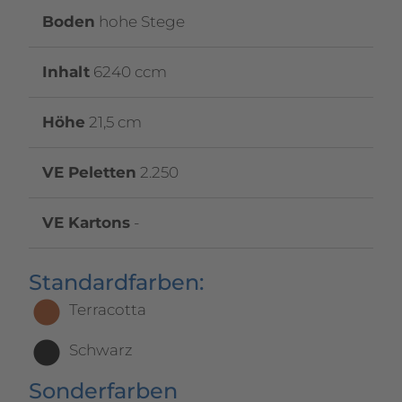
Boden
hohe Stege
Inhalt
6240 ccm
Höhe
21,5 cm
VE Peletten
2.250
VE Kartons
-
Standardfarben:
Terracotta
Schwarz
Sonderfarben