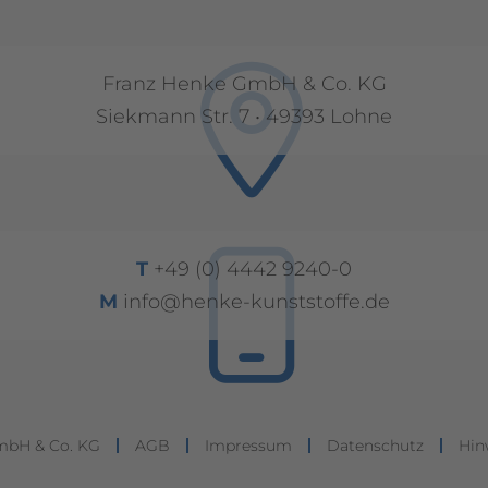
Franz Henke GmbH & Co. KG
Siekmann Str. 7 • 49393 Lohne
T
+49 (0) 4442 9240-0
M
info@henke-kunststoffe.de
mbH & Co. KG
AGB
Impressum
Datenschutz
Hin