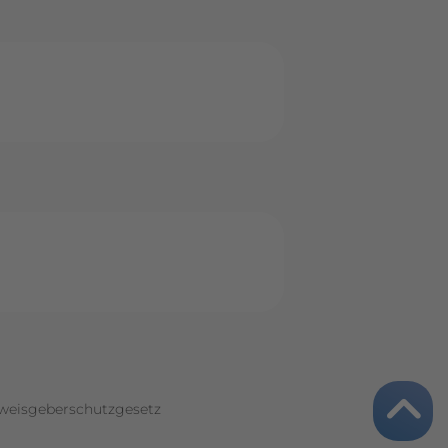
weisgeberschutzgesetz