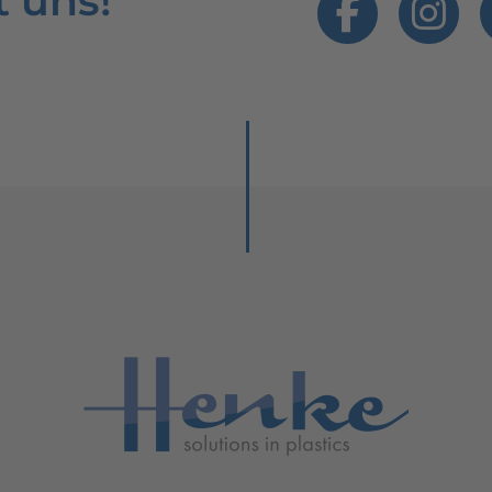
t uns!