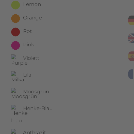
Lemon
Orange
Rot
Pink
Violett
Lila
Moosgrün
Henke-Blau
Anthrazit