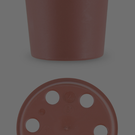
Imagevideo
Kontakt
Karriere