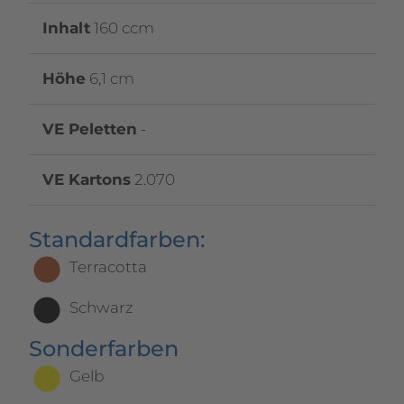
Inhalt
160 ccm
Höhe
6,1 cm
VE Peletten
-
VE Kartons
2.070
Standardfarben:
Terracotta
Schwarz
Sonderfarben
Gelb