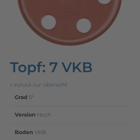
Topf
: 7 VKB
» zurück zur Übersicht
Grad
5°
Version
Hoch
Boden
VKB