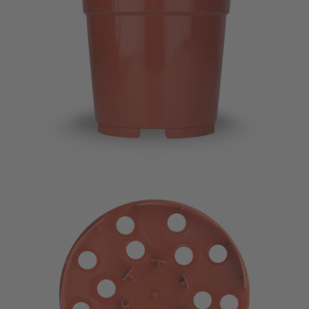
Imagevideo
Kontakt
Karriere