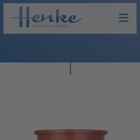
Home
Unternehmen
Leistungen
Nachhaltigkeit
Historie
Henke
Produkte
TOPFIT
Produkte