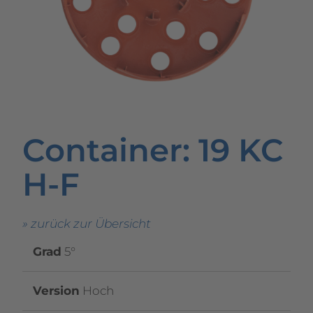
Container
: 19 KC
H-F
» zurück zur Übersicht
Grad
5°
Version
Hoch