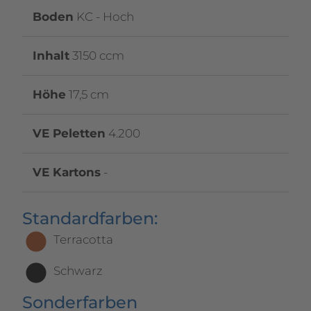
Boden
KC - Hoch
Inhalt
3150 ccm
Höhe
17,5 cm
VE Peletten
4.200
VE Kartons
-
Standardfarben:
Terracotta
Schwarz
Sonderfarben