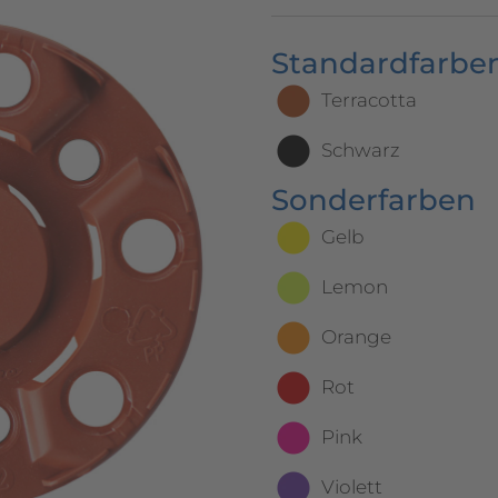
Standardfarben
Terracotta
Schwarz
Sonderfarben
Gelb
Lemon
Orange
Rot
Pink
Violett