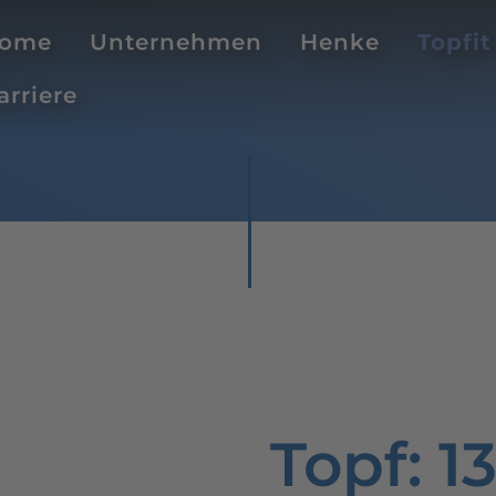
ome
Unternehmen
Henke
Topfit
arriere
Topf
: 