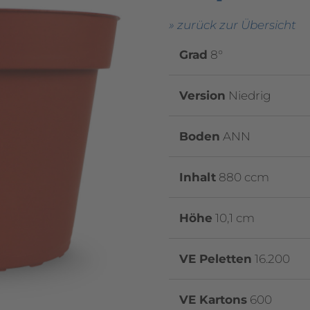
» zurück zur Übersicht
Grad
8°
Version
Niedrig
Boden
ANN
Inhalt
880 ccm
Höhe
10,1 cm
VE Peletten
16.200
VE Kartons
600