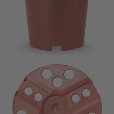
Imagevideo
Kontakt
Karriere