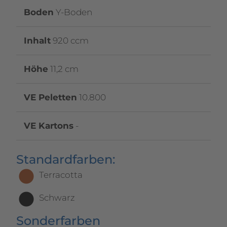
Boden
Y-Boden
Inhalt
920 ccm
Höhe
11,2 cm
VE Peletten
10.800
VE Kartons
-
Standardfarben:
Terracotta
Schwarz
Sonderfarben