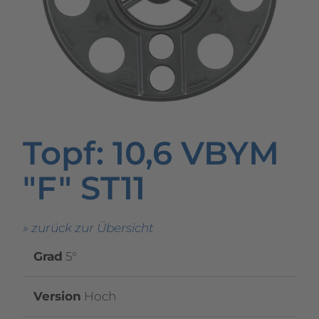
Topf
: 10,6 VBYM
"F" ST11
» zurück zur Übersicht
Grad
5°
Version
Hoch