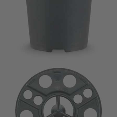
Imagevideo
Kontakt
Karriere